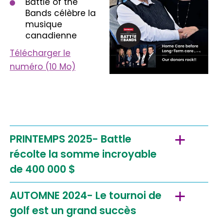
Battle of the
Bands
célèbre la
musique
canadienne
Télécharger le
numéro (10 Mo)
PRINTEMPS 2025- Battle
récolte la somme incroyable
de 400 000 $
AUTOMNE 2024- Le tournoi de
golf est un grand succès