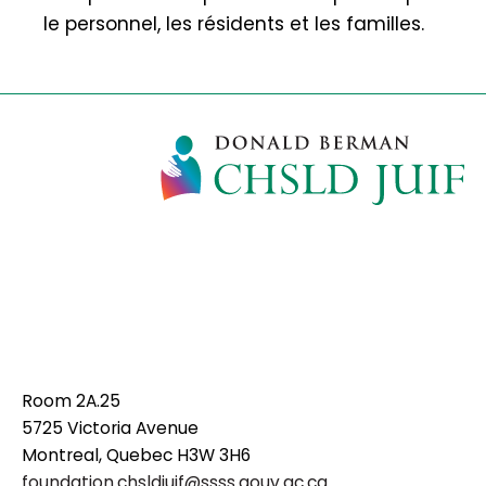
le personnel, les résidents et les familles.
Room 2A.25
5725 Victoria Avenue
Montreal, Quebec H3W 3H6
foundation.chsldjuif@ssss.gouv.qc.ca